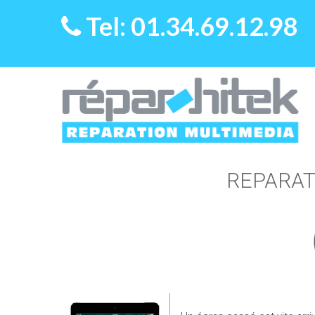
Tel: 01.34.69.12.98
REPARATI