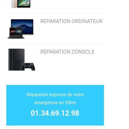
REPARATION ORDINATEUR
REPARATION CONSOLE
Réparation express de votre
smartphone en 30mn
01.34.69.12.98