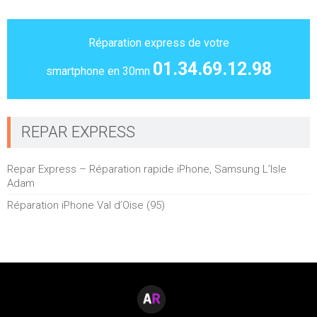
Réparation express de votre
01.34.69.12.98
smartphone en 30mn
REPAR EXPRESS
Repar Express – Réparation rapide iPhone, Samsung L’Isle
Adam
Réparation iPhone Val d’Oise (95)