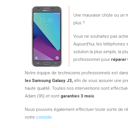
Une mauvaise chûte ou un m
plus ?
Vous ne souhaitez pas ach
Aujourd’hui, les téléphones
solution la plus simple, la 
professionnel pour
réparer
Notre équipe de techniciens professionnels est dans
les Samsung Galaxy J3,
afin de vous assurer une pre
haute qualité. Toutes nos interventions sont effectu
Adam (95) et sont
garanties 3 mois
.
Nous pouvons également effectuer toute sorte de ré
votre
console
.