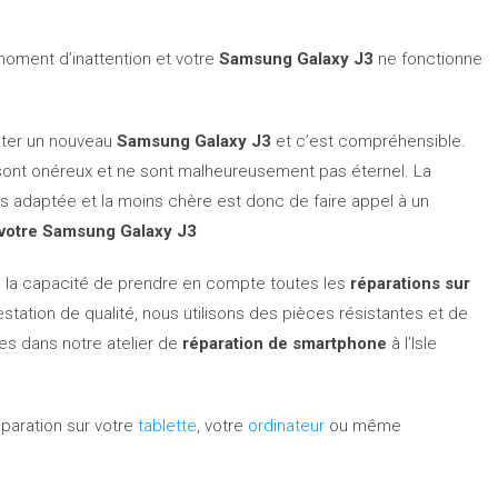
oment d’inattention et votre
Samsung Galaxy J3
ne fonctionne
eter un nouveau
Samsung Galaxy J3
et c’est compréhensible.
 sont onéreux et ne sont malheureusement pas éternel. La
plus adaptée et la moins chère est donc de faire appel à un
 votre Samsung Galaxy J3
 la capacité de prendre en compte toutes les
réparations sur
station de qualité, nous utilisons des pièces résistantes et de
ées dans notre atelier de
réparation de smartphone
à l’Isle
paration sur votre
tablette
, votre
ordinateur
ou même