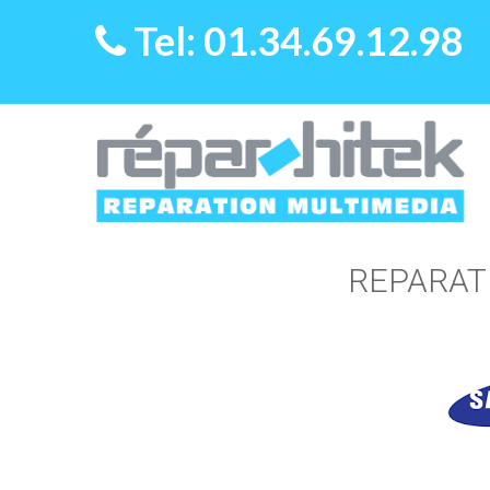
Tel: 01.34.69.12.98
REPARAT