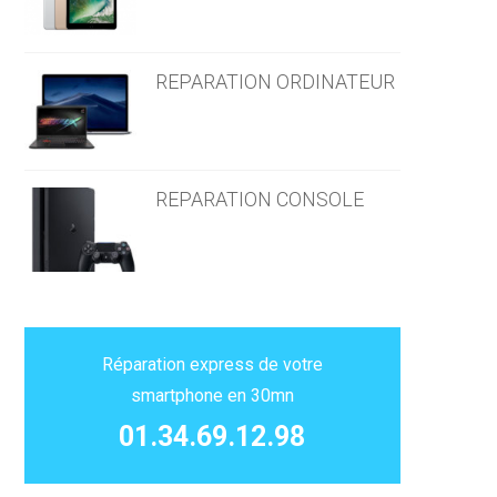
REPARATION ORDINATEUR
REPARATION CONSOLE
Réparation express de votre
smartphone en 30mn
01.34.69.12.98