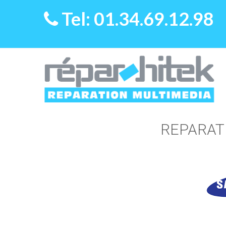
Tel: 01.34.69.12.98
REPARAT