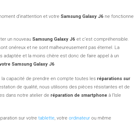
oment d’inattention et votre
Samsung Galaxy J6
ne fonctionne
eter un nouveau
Samsung Galaxy J6
et c’est compréhensible.
 sont onéreux et ne sont malheureusement pas éternel. La
plus adaptée et la moins chère est donc de faire appel à un
 votre Samsung Galaxy J6
 la capacité de prendre en compte toutes les
réparations sur
station de qualité, nous utilisons des pièces résistantes et de
ées dans notre atelier de
réparation de smartphone
à l’Isle
paration sur votre
tablette
, votre
ordinateur
ou même