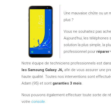
Une mauvaise chûte ou un m
plus ?
Vous ne souhaitez pas ach
Aujourd’hui, les téléphones
solution la plus simple, la 
professionnel pour
réparer
Notre équipe de techniciens professionnels est dans
les Samsung Galaxy J6,
afin de vous assurer une pre
haute qualité. Toutes nos interventions sont effectu
Adam (95) et sont
garanties 3 mois
.
Nous pouvons également effectuer toute sorte de ré
votre
console
.