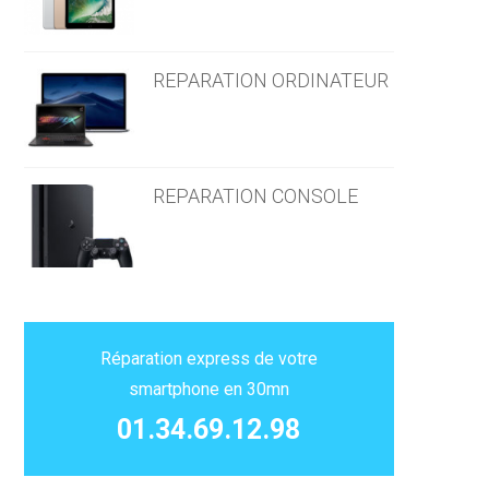
REPARATION ORDINATEUR
REPARATION CONSOLE
Réparation express de votre
smartphone en 30mn
01.34.69.12.98