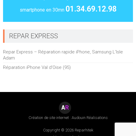
01.34.69.12.98
smartphone en 30mn
REPAR EXPRESS
Repar Express – Réparation rapide iPhone, Samsung L’Isle
Adam
Réparation iPhone Val d’Oise (95)
Création de site internet : Audouin Réalisations
Copyright © 2026 Reparhitek