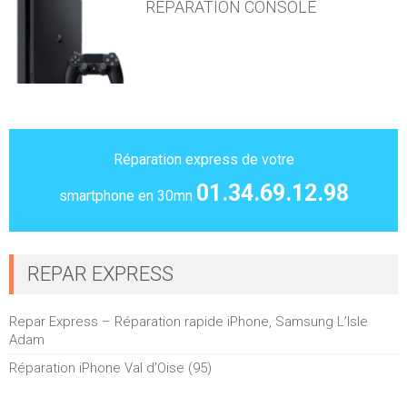
REPARATION CONSOLE
Réparation express de votre
01.34.69.12.98
smartphone en 30mn
REPAR EXPRESS
Repar Express – Réparation rapide iPhone, Samsung L’Isle
Adam
Réparation iPhone Val d’Oise (95)