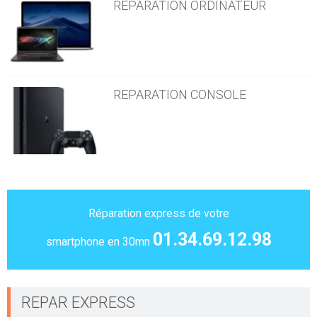
REPARATION ORDINATEUR
REPARATION CONSOLE
Réparation express de votre
01.34.69.12.98
smartphone en 30mn
REPAR EXPRESS