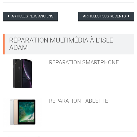
Navigation
ARTICLES PLUS ANCIENS
ARTICLES PLUS RÉCENTS
des
articles
RÉPARATION MULTIMÉDIA À L'ISLE
ADAM
REPARATION SMARTPHONE
REPARATION TABLETTE