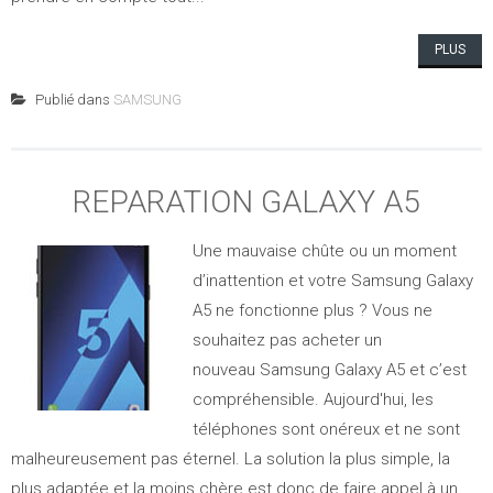
PLUS
Publié dans
SAMSUNG
REPARATION GALAXY A5
Une mauvaise chûte ou un moment
d’inattention et votre Samsung Galaxy
A5 ne fonctionne plus ? Vous ne
souhaitez pas acheter un
nouveau Samsung Galaxy A5 et c’est
compréhensible. Aujourd'hui, les
téléphones sont onéreux et ne sont
malheureusement pas éternel. La solution la plus simple, la
plus adaptée et la moins chère est donc de faire appel à un